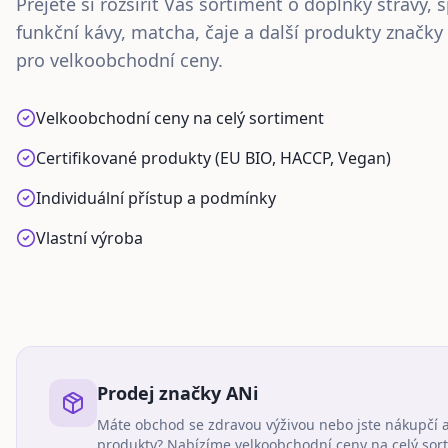
Přejete si rozšířit Váš sortiment o doplňky stravy, 
funkční kávy, matcha, čaje a další produkty značky
pro velkoobchodní ceny.
Velkoobchodní ceny na celý sortiment
Certifikované produkty (EU BIO, HACCP, Vegan)
Individuální přístup a podmínky
Vlastní výroba
Prodej značky ANi
Máte obchod se zdravou výživou nebo jste nákupčí a
produkty? Nabízíme velkoobchodní ceny na celý sor