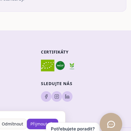
CERTIFIKÁTY
SLEDUJTE NÁS
Odmítnout
Přijmout vše
Potřebujete poradit?