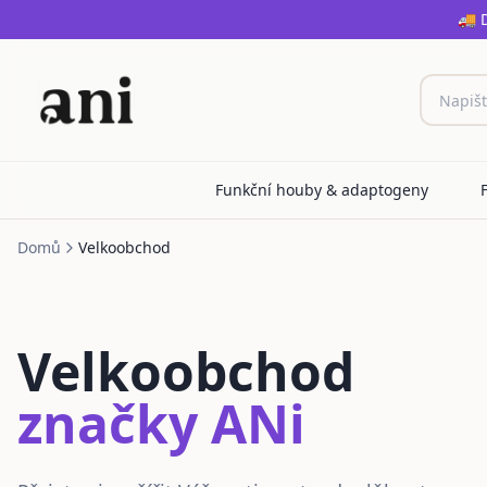
🚚 
Funkční houby & adaptogeny
Domů
Velkoobchod
Velkoobchod
značky ANi