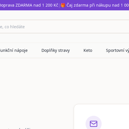
Doprava ZDARMA nad 1 200 Kč
|
🎁 Čaj zdarma při nákupu nad 1 00
Funkční nápoje
Doplňky stravy
Keto
Sportovní v