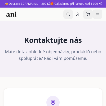
🚚 Doprava ZDARMA nad 1 200 Kč
🎁 Čaj zdarma při nákupu nad 1 000 Kč
Kontaktujte nás
Máte dotaz ohledně objednávky, produktů nebo
spolupráce? Rádi vám pomůžeme.