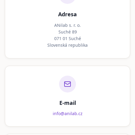
Adresa
ANilab s. r. o.
Suché 89
071 01 Suché
Slovenská republika
E-mail
info@anilab.cz