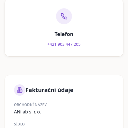
Telefon
+421 903 447 205
Fakturační údaje
OBCHODNÍ NÁZEV
ANilab s. r. o.
SÍDLO