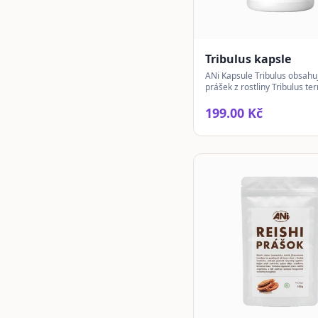
Tribulus kapsle
ANi Kapsule Tribulus obsahuj
prášek z rostliny Tribulus ter
pro aktivní životní styl.
199.00 Kč