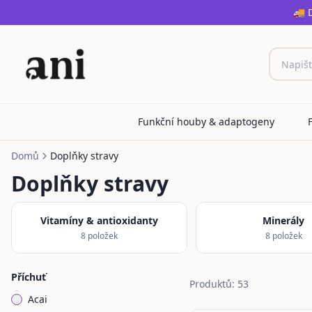
🚚 
Funkční houby & adaptogeny
Domů
Doplňky stravy
Doplňky stravy
Vitamíny & antioxidanty
Minerály
8
položek
8
položek
Příchuť
Produktů: 53
Acai