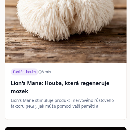
Funkční houby
8
min
Lion's Mane: Houba, která regeneruje
mozek
Lion's Mane stimuluje produkci nervového růstového
faktoru (NGF). Jak může pomoci vaší paměti a
koncentraci?