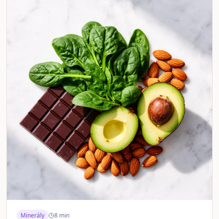
Minerály
8
min