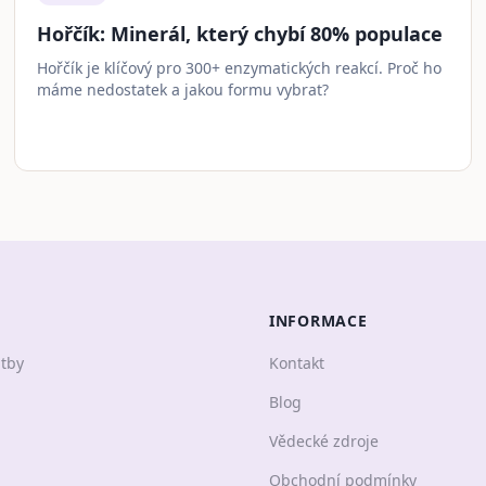
Hořčík: Minerál, který chybí 80% populace
Hořčík je klíčový pro 300+ enzymatických reakcí. Proč ho
máme nedostatek a jakou formu vybrat?
INFORMACE
atby
Kontakt
Blog
Vědecké zdroje
Obchodní podmínky