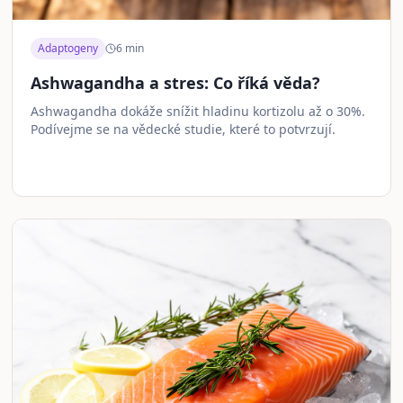
Adaptogeny
6
min
Ashwagandha a stres: Co říká věda?
Ashwagandha dokáže snížit hladinu kortizolu až o 30%.
Podívejme se na vědecké studie, které to potvrzují.