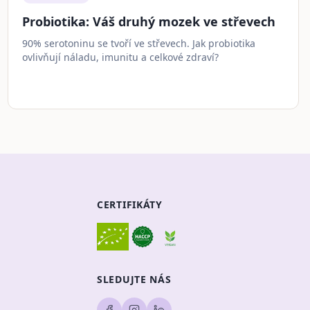
Probiotika: Váš druhý mozek ve střevech
90% serotoninu se tvoří ve střevech. Jak probiotika
ovlivňují náladu, imunitu a celkové zdraví?
CERTIFIKÁTY
SLEDUJTE NÁS