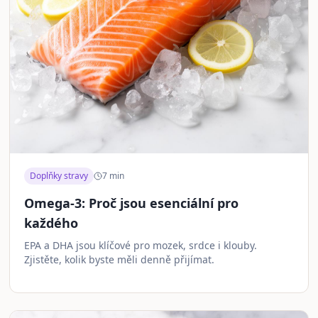
Doplňky stravy
7
min
Omega-3: Proč jsou esenciální pro
každého
EPA a DHA jsou klíčové pro mozek, srdce i klouby.
Zjistěte, kolik byste měli denně přijímat.