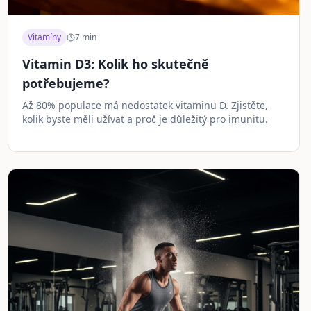
Vitamíny
7
min
Vitamin D3: Kolik ho skutečně
potřebujeme?
Až 80% populace má nedostatek vitaminu D. Zjistěte,
kolik byste měli užívat a proč je důležitý pro imunitu.