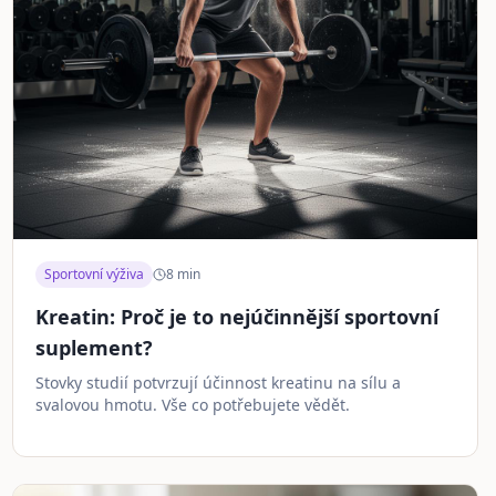
Sportovní výživa
8
min
Kreatin: Proč je to nejúčinnější sportovní
suplement?
Stovky studií potvrzují účinnost kreatinu na sílu a
svalovou hmotu. Vše co potřebujete vědět.