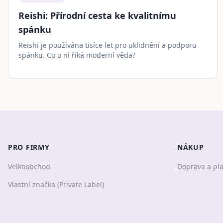
Reishi: Přírodní cesta ke kvalitnímu
spánku
Reishi je používána tisíce let pro uklidnění a podporu
spánku. Co o ní říká moderní věda?
PRO FIRMY
NÁKUP
Velkoobchod
Doprava a pl
Vlastní značka (Private Label)