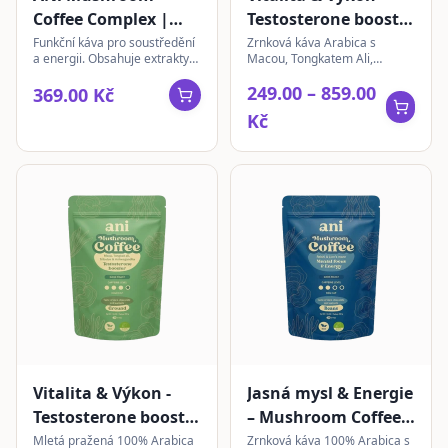
Coffee Complex |
Testosterone booster
instantní 180g
– Mushroom Coffee |
Funkční káva pro soustředění
Zrnková káva Arabica s
a energii. Obsahuje extrakty
Macou, Tongkatem Ali,
zrnková 200g
Chaga, Lion's Mane,
Tribulusem a Ashwagandhou
249.00 – 859.00
Cordyceps, Reishi a
pro vitalitu a výkon. Intenzivní
369.00 Kč
Ashwagandha s L-theaninem.
chuť tmavě pražené kávy.
Kč
Vitalita & Výkon -
Jasná mysl & Energie
Testosterone booster
– Mushroom Coffee |
– Mushroom Coffee |
zrnková 200g
Mletá pražená 100% Arabica
Zrnková káva 100% Arabica s