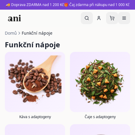
🚚 Doprava ZDARMA nad 1 200 Kč
🎁 Čaj zdarma při nákupu nad 1 000 Kč
Domů
Funkční nápoje
Funkční nápoje
Káva s adaptogeny
Čaje s adaptogeny