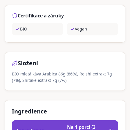
Certifikace a záruky
BIO
Vegan
Složení
BIO mletá káva Arabica 86g (86%), Reishi extrakt 7g
(7%), Shitake extrakt 7g (7%)
Ingredience
Na 1 porci (3