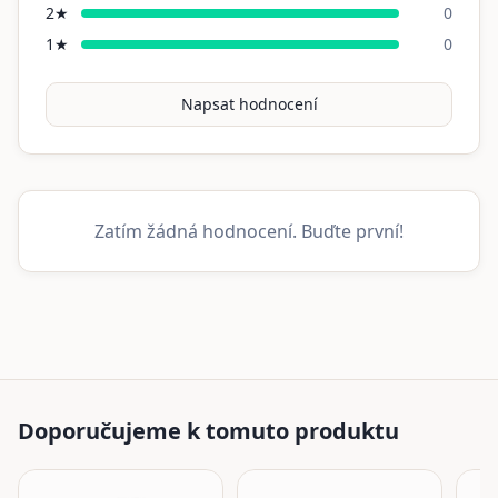
2
★
0
1
★
0
Napsat hodnocení
Zatím žádná hodnocení. Buďte první!
Doporučujeme k tomuto produktu