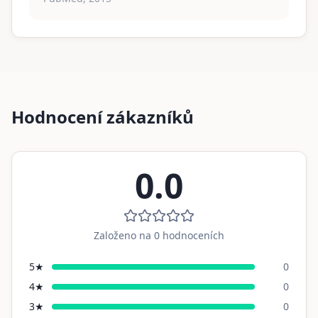
Hodnocení zákazníků
0.0
Založeno na
0
hodnoceních
5
★
0
4
★
0
3
★
0