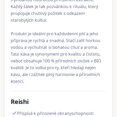
Každý šálek je tak pozvánkou k rituálu, který
propojuje chuťový požitek s odkazem
starobylých kultur.
Produkt je ideální pro každodenní pití a jeho
příprava je rychlá a snadná. Stačí zalít horkou
vodou a vychutnat si bohatou chuť a aroma.
Tato káva je synonymem pro kvalitu a čistotu,
neboť obsahuje 100 % přírodních složek v BIO
kvalitě. Je to volba pro ty, kteří hledají nejen
kávu, ale i zážitek plný harmonie a přírodních
esencí.
Reishi
Přispívá k přirozené obranyschopnosti