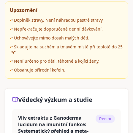
Upozornění
• Doplněk stravy. Není náhradou pestré stravy.
•
• Nepřekračujte doporučené denní dávkování.
•
• Uchovávejte mimo dosah malých dětí.
•
• Skladujte na suchém a tmavém místě při teplotě do 25
•
°C.
• Není určeno pro děti, těhotné a kojící ženy.
•
• Obsahuje přírodní kofein.
•
Vědecký výzkum a studie
Vliv extraktu z Ganoderma
Reishi
lucidum na imunitní funkce:
Systematický přehled a meta-