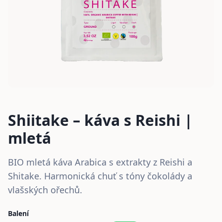
Shiitake – káva s Reishi |
mletá
BIO mletá káva Arabica s extrakty z Reishi a
Shitake. Harmonická chuť s tóny čokolády a
vlašských ořechů.
Balení