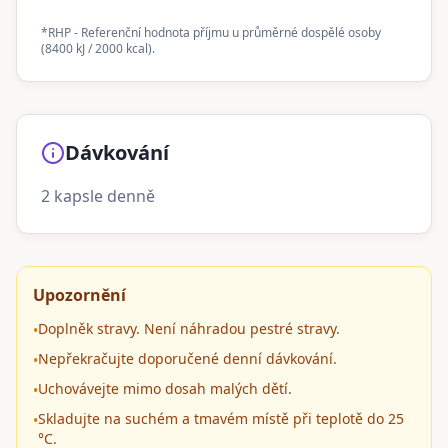
*RHP - Referenční hodnota příjmu u průměrné dospělé osoby
(8400 kJ / 2000 kcal).
Dávkování
2 kapsle denně
Upozornění
Doplněk stravy. Není náhradou pestré stravy.
•
Nepřekračujte doporučené denní dávkování.
•
Uchovávejte mimo dosah malých dětí.
•
Skladujte na suchém a tmavém místě při teplotě do 25
•
°C.