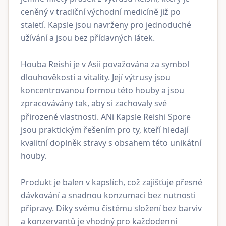
ceněný v tradiční východní medicíně již po
staletí. Kapsle jsou navrženy pro jednoduché
užívání a jsou bez přídavných látek.
Houba Reishi je v Asii považována za symbol
dlouhověkosti a vitality. Její výtrusy jsou
koncentrovanou formou této houby a jsou
zpracovávány tak, aby si zachovaly své
přirozené vlastnosti. ANi Kapsle Reishi Spore
jsou praktickým řešením pro ty, kteří hledají
kvalitní doplněk stravy s obsahem této unikátní
houby.
Produkt je balen v kapslích, což zajišťuje přesné
dávkování a snadnou konzumaci bez nutnosti
přípravy. Díky svému čistému složení bez barviv
a konzervantů je vhodný pro každodenní