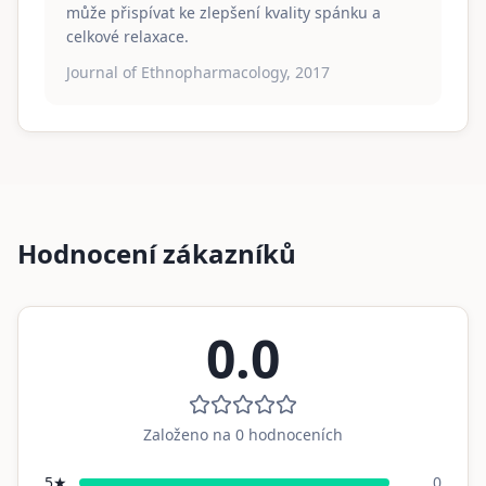
může přispívat ke zlepšení kvality spánku a
celkové relaxace.
Journal of Ethnopharmacology, 2017
Hodnocení zákazníků
0.0
Založeno na
0
hodnoceních
5
★
0