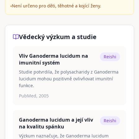
Není určeno pro děti, těhotné a kojící ženy.
•
Vědecký výzkum a studie
Vliv Ganoderma lucidum na
Reishi
imunitní systém
Studie potvrdila, že polysacharidy z Ganoderma
lucidum mohou pozitivně ovlivňovat imunitní
funkce.
PubMed, 2005
Ganoderma lucidum a její vliv
Reishi
na kvalitu spánku
Výzkum naznačuje, že Ganoderma lucidum