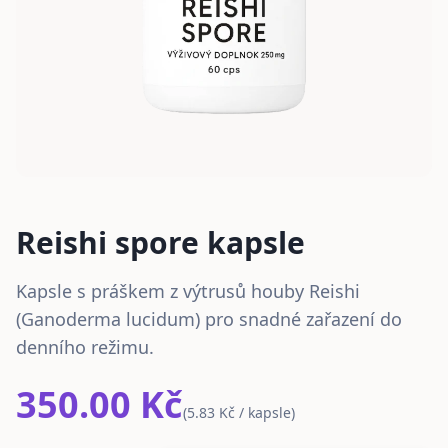
Reishi spore kapsle
Kapsle s práškem z výtrusů houby Reishi
(Ganoderma lucidum) pro snadné zařazení do
denního režimu.
350.00 Kč
(
5.83 Kč / kapsle
)