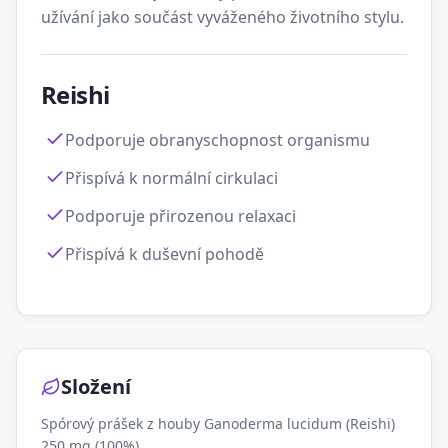
užívání jako součást vyváženého životního stylu.
Reishi
Podporuje obranyschopnost organismu
Přispívá k normální cirkulaci
Podporuje přirozenou relaxaci
Přispívá k duševní pohodě
Složení
Spórový prášek z houby Ganoderma lucidum (Reishi)
250 mg (100%)