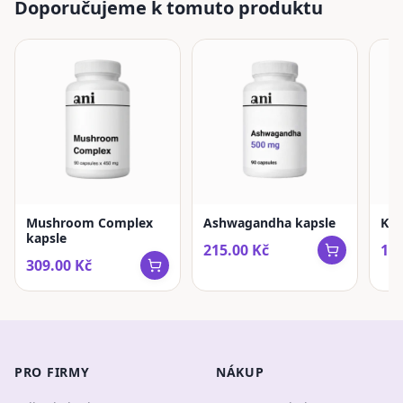
Doporučujeme k tomuto produktu
Mushroom Complex
Ashwagandha kapsle
Kur
kapsle
215.00
Kč
199
309.00
Kč
PRO FIRMY
NÁKUP