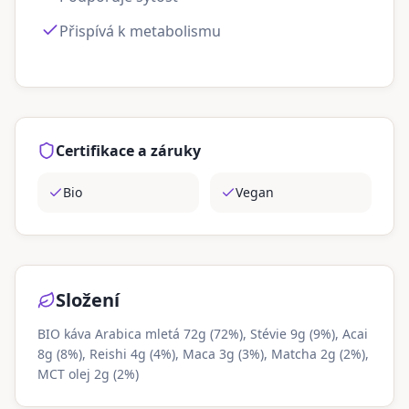
Přispívá k metabolismu
Certifikace a záruky
Bio
Vegan
Složení
BIO káva Arabica mletá 72g (72%), Stévie 9g (9%), Acai
8g (8%), Reishi 4g (4%), Maca 3g (3%), Matcha 2g (2%),
MCT olej 2g (2%)