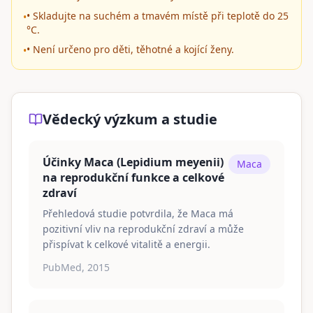
• Skladujte na suchém a tmavém místě při teplotě do 25
•
°C.
• Není určeno pro děti, těhotné a kojící ženy.
•
Vědecký výzkum a studie
Účinky Maca (Lepidium meyenii)
Maca
na reprodukční funkce a celkové
zdraví
Přehledová studie potvrdila, že Maca má
pozitivní vliv na reprodukční zdraví a může
přispívat k celkové vitalitě a energii.
PubMed, 2015