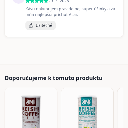
29. 3. 2026
Kávu nakupujem pravidelne, super účinky a za
mňa najlepšia príchuť Acai.
Užitečné
Doporučujeme k tomuto produktu