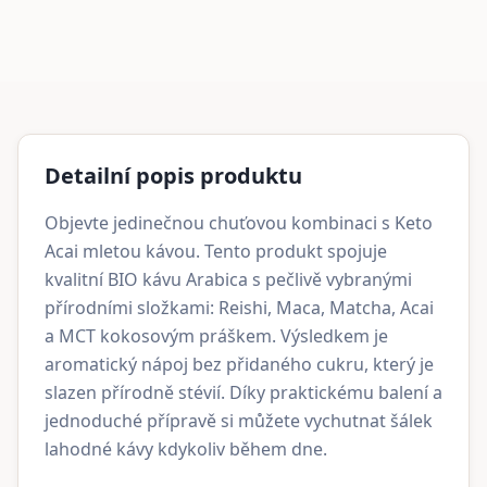
Detailní popis produktu
Objevte jedinečnou chuťovou kombinaci s Keto
Acai mletou kávou. Tento produkt spojuje
kvalitní BIO kávu Arabica s pečlivě vybranými
přírodními složkami: Reishi, Maca, Matcha, Acai
a MCT kokosovým práškem. Výsledkem je
aromatický nápoj bez přidaného cukru, který je
slazen přírodně stévií. Díky praktickému balení a
jednoduché přípravě si můžete vychutnat šálek
lahodné kávy kdykoliv během dne.