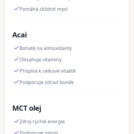
Pomáhá zklidnit mysl
Acai
Bohaté na antioxidanty
Obsahuje vitamíny
Přispívá k celkové vitalitě
Podporuje zdraví buněk
MCT olej
Zdroj rychlé energie
Podporuje sytost