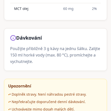
MCT olej
60 mg
2%
Dávkování
Použijte přibližně 3 g kávy na jednu šálku. Zalijte
150 ml horké vody (max. 80 °C), promíchejte a
vychutnejte.
Upozornění
• Doplněk stravy. Není náhradou pestré stravy.
•
• Nepřekračujte doporučené denní dávkování.
•
• Uchovávejte mimo dosah malých dětí.
•