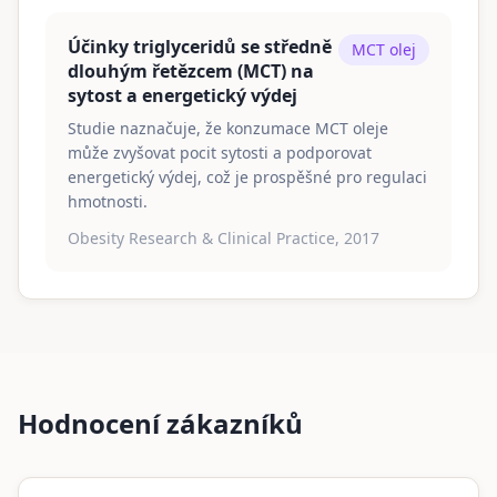
Účinky triglyceridů se středně
MCT olej
dlouhým řetězcem (MCT) na
sytost a energetický výdej
Studie naznačuje, že konzumace MCT oleje
může zvyšovat pocit sytosti a podporovat
energetický výdej, což je prospěšné pro regulaci
hmotnosti.
Obesity Research & Clinical Practice, 2017
Hodnocení zákazníků