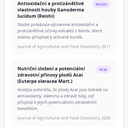
Antioxidační a protizánětlivé
Reishi
vlastnosti houby Ganoderma
lucidum (Reishi)
Studie prokázala významné antioxidační a
protizánětlivé účinky extraktů z Reishi, které
mohou přispívat k ochraně buněk.
Journal of Agricultural and Food Chemistry, 2011
Nutriční složení a potenciální
Acai
zdravotní přínosy plodů Acai
(Euterpe oleracea Mart.)
Analýza potvrdila, že plody Acai jsou bohaté na
antioxidanty, vlákninu a zdravé tuky, což
přispívá k jejich potenciálním zdravotním
benefitům.
Journal of Agricultural and Food Chemistry, 2008