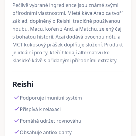
Pečlivě vybrané ingredience jsou známé svými
přírodními vlastnostmi. Mletá káva Arabica tvoří
základ, doplněný o Reishi, tradičně používanou
houbu, Macu, kořen z And, a Matchu, zelený čaj
s bohatou historií. Acai dodává ovocnou nótu a
MCT kokosový prášek doplňuje složení. Produkt
je ideální pro ty, kteří hledají alternativu ke
klasické kávě s přidanými přírodními extrakty.
Reishi
Podporuje imunitní systém
Přispívá k relaxaci
Pomáhá udržet rovnováhu
Obsahuje antioxidanty