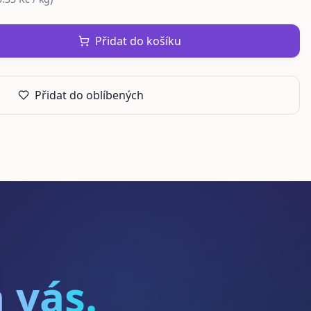
Přidat do košíku
Přidat do oblíbených
 vás.