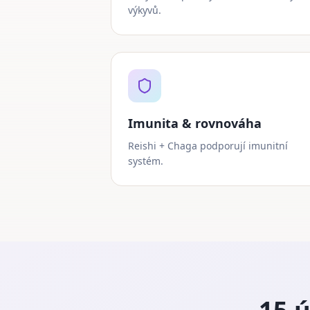
výkyvů.
Imunita & rovnováha
Reishi + Chaga podporují imunitní
systém.