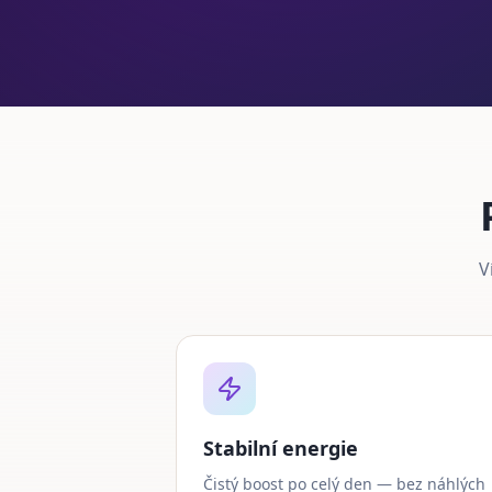
V
Stabilní energie
Čistý boost po celý den — bez náhlých