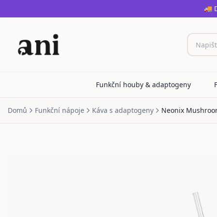
🚚 
Funkční houby & adaptogeny
Domů
Funkční nápoje
Káva s adaptogeny
Neonix Mushroom