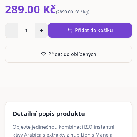
289.00 Kč
(
2890.00 Kč / kg
)
Přidat do košíku
−
1
+
Přidat do oblíbených
Detailní popis produktu
Objevte jedinečnou kombinaci BIO instantní
kávy Arabica s extrakty z hub Lion's Mane a