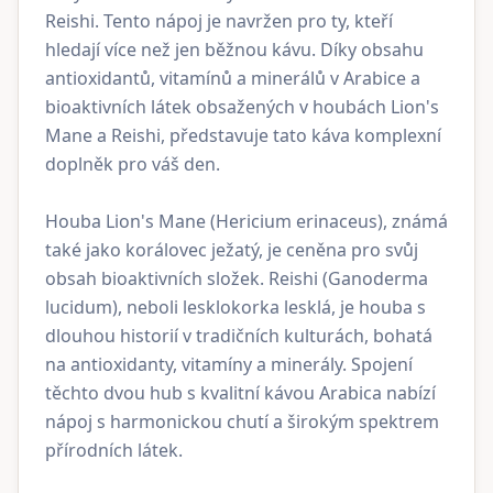
Reishi. Tento nápoj je navržen pro ty, kteří
hledají více než jen běžnou kávu. Díky obsahu
antioxidantů, vitamínů a minerálů v Arabice a
bioaktivních látek obsažených v houbách Lion's
Mane a Reishi, představuje tato káva komplexní
doplněk pro váš den.
Houba Lion's Mane (Hericium erinaceus), známá
také jako korálovec ježatý, je ceněna pro svůj
obsah bioaktivních složek. Reishi (Ganoderma
lucidum), neboli lesklokorka lesklá, je houba s
dlouhou historií v tradičních kulturách, bohatá
na antioxidanty, vitamíny a minerály. Spojení
těchto dvou hub s kvalitní kávou Arabica nabízí
nápoj s harmonickou chutí a širokým spektrem
přírodních látek.