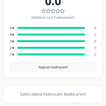
0.0
Založeno na
0
hodnoceních
5
★
0
4
★
0
3
★
0
2
★
0
1
★
0
Napsat hodnocení
Zatím žádná hodnocení. Buďte první!