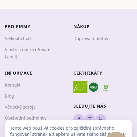
PRO FIRMY
NÁKUP
Velkoobchod
Doprava a platby
Vlastní značka (Private
Label)
INFORMACE
CERTIFIKÁTY
Kontakt
Blog
SLEDUJTE NÁS
Vědecké zdroje
Obchodní podmínky
Tento web používá cookies pro zajištění správného
Ochrana osobních údajů
fungování stránek a zlepšení uživatelského zážitku.
Více