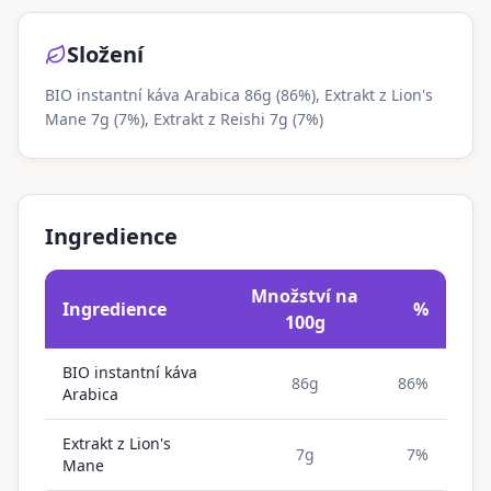
Složení
BIO instantní káva Arabica 86g (86%), Extrakt z Lion's
Mane 7g (7%), Extrakt z Reishi 7g (7%)
Ingredience
Množství na
Ingredience
%
100g
BIO instantní káva
86g
86%
Arabica
Extrakt z Lion's
7g
7%
Mane