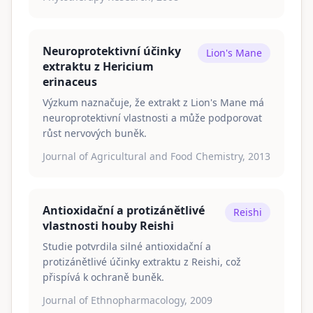
Neuroprotektivní účinky
Lion's Mane
extraktu z Hericium
erinaceus
Výzkum naznačuje, že extrakt z Lion's Mane má
neuroprotektivní vlastnosti a může podporovat
růst nervových buněk.
Journal of Agricultural and Food Chemistry, 2013
Antioxidační a protizánětlivé
Reishi
vlastnosti houby Reishi
Studie potvrdila silné antioxidační a
protizánětlivé účinky extraktu z Reishi, což
přispívá k ochraně buněk.
Journal of Ethnopharmacology, 2009