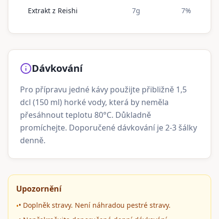
Extrakt z Reishi
7g
7%
Dávkování
Pro přípravu jedné kávy použijte přibližně 1,5
dcl (150 ml) horké vody, která by neměla
přesáhnout teplotu 80°C. Důkladně
promíchejte. Doporučené dávkování je 2-3 šálky
denně.
Upozornění
• Doplněk stravy. Není náhradou pestré stravy.
•