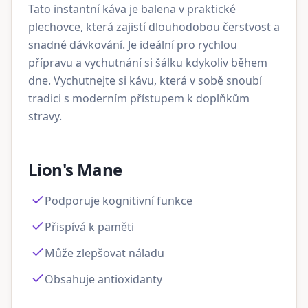
Tato instantní káva je balena v praktické
plechovce, která zajistí dlouhodobou čerstvost a
snadné dávkování. Je ideální pro rychlou
přípravu a vychutnání si šálku kdykoliv během
dne. Vychutnejte si kávu, která v sobě snoubí
tradici s moderním přístupem k doplňkům
stravy.
Lion's Mane
Podporuje kognitivní funkce
Přispívá k paměti
Může zlepšovat náladu
Obsahuje antioxidanty