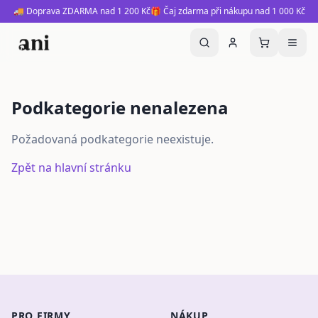
🚚 Doprava ZDARMA nad 1 200 Kč
🎁 Čaj zdarma při nákupu nad 1 000 Kč
Podkategorie nenalezena
Požadovaná podkategorie neexistuje.
Zpět na hlavní stránku
PRO FIRMY
NÁKUP