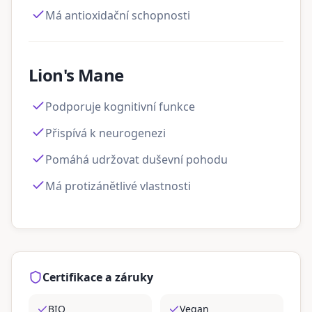
Má antioxidační schopnosti
Lion's Mane
Podporuje kognitivní funkce
Přispívá k neurogenezi
Pomáhá udržovat duševní pohodu
Má protizánětlivé vlastnosti
Certifikace a záruky
BIO
Vegan