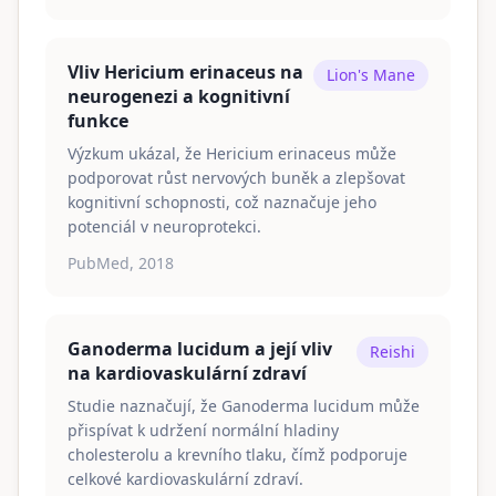
Vliv Hericium erinaceus na
Lion's Mane
neurogenezi a kognitivní
funkce
Výzkum ukázal, že Hericium erinaceus může
podporovat růst nervových buněk a zlepšovat
kognitivní schopnosti, což naznačuje jeho
potenciál v neuroprotekci.
PubMed, 2018
Ganoderma lucidum a její vliv
Reishi
na kardiovaskulární zdraví
Studie naznačují, že Ganoderma lucidum může
přispívat k udržení normální hladiny
cholesterolu a krevního tlaku, čímž podporuje
celkové kardiovaskulární zdraví.