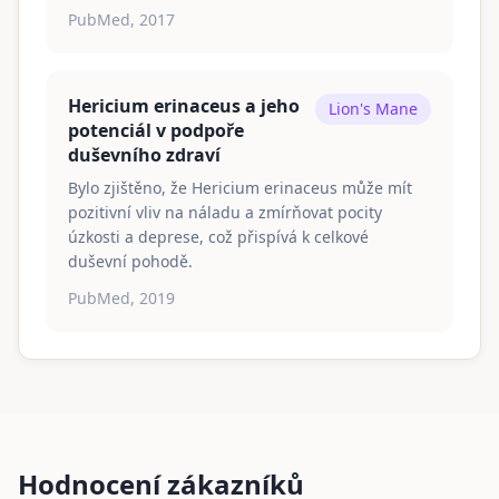
PubMed, 2017
Hericium erinaceus a jeho
Lion's Mane
potenciál v podpoře
duševního zdraví
Bylo zjištěno, že Hericium erinaceus může mít
pozitivní vliv na náladu a zmírňovat pocity
úzkosti a deprese, což přispívá k celkové
duševní pohodě.
PubMed, 2019
Hodnocení zákazníků