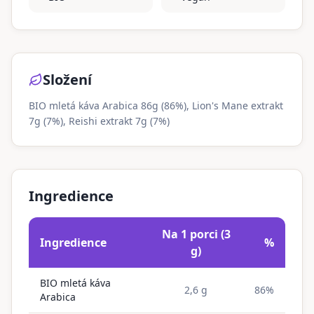
Složení
BIO mletá káva Arabica 86g (86%), Lion's Mane extrakt
7g (7%), Reishi extrakt 7g (7%)
Ingredience
Na 1 porci (3
Ingredience
%
g)
BIO mletá káva
2,6 g
86%
Arabica