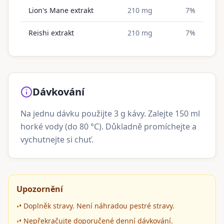
Lion's Mane extrakt
210 mg
7%
Reishi extrakt
210 mg
7%
Dávkování
Na jednu dávku použijte 3 g kávy. Zalejte 150 ml
horké vody (do 80 °C). Důkladně promíchejte a
vychutnejte si chuť.
Upozornění
• Doplněk stravy. Není náhradou pestré stravy.
•
• Nepřekračujte doporučené denní dávkování.
•