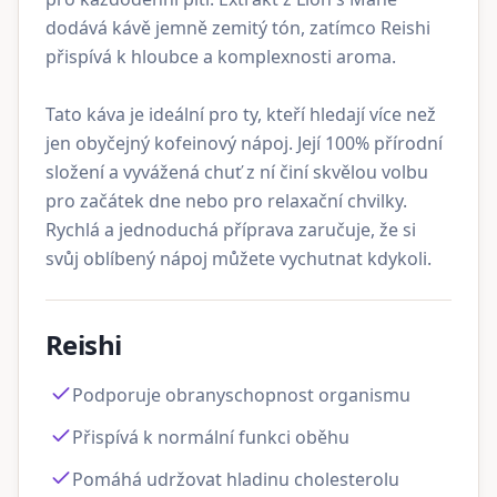
dodává kávě jemně zemitý tón, zatímco Reishi
přispívá k hloubce a komplexnosti aroma.
Tato káva je ideální pro ty, kteří hledají více než
jen obyčejný kofeinový nápoj. Její 100% přírodní
složení a vyvážená chuť z ní činí skvělou volbu
pro začátek dne nebo pro relaxační chvilky.
Rychlá a jednoduchá příprava zaručuje, že si
svůj oblíbený nápoj můžete vychutnat kdykoli.
Reishi
Podporuje obranyschopnost organismu
Přispívá k normální funkci oběhu
Pomáhá udržovat hladinu cholesterolu