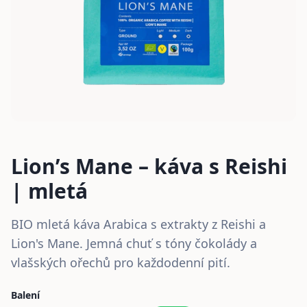
Lion’s Mane – káva s Reishi
| mletá
BIO mletá káva Arabica s extrakty z Reishi a
Lion's Mane. Jemná chuť s tóny čokolády a
vlašských ořechů pro každodenní pití.
Balení