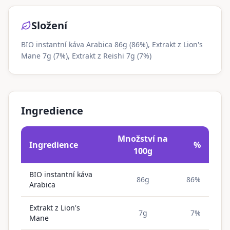
Složení
BIO instantní káva Arabica 86g (86%), Extrakt z Lion's
Mane 7g (7%), Extrakt z Reishi 7g (7%)
Ingredience
Množství na
Ingredience
%
100g
BIO instantní káva
86g
86%
Arabica
Extrakt z Lion's
7g
7%
Mane