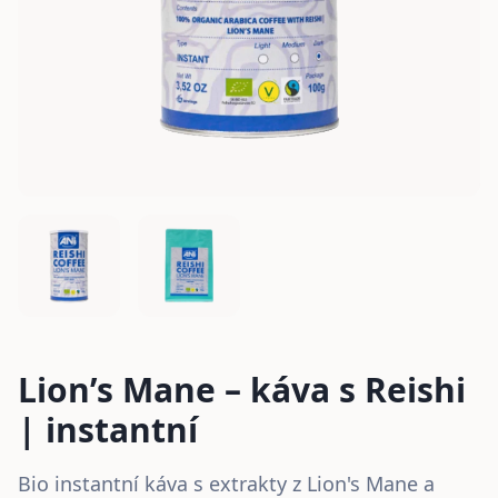
Lion’s Mane – káva s Reishi
| instantní
Bio instantní káva s extrakty z Lion's Mane a