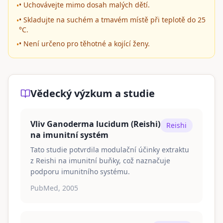
• Uchovávejte mimo dosah malých dětí.
•
• Skladujte na suchém a tmavém místě při teplotě do 25
•
°C.
• Není určeno pro těhotné a kojící ženy.
•
Vědecký výzkum a studie
Vliv Ganoderma lucidum (Reishi)
Reishi
na imunitní systém
Tato studie potvrdila modulační účinky extraktu
z Reishi na imunitní buňky, což naznačuje
podporu imunitního systému.
PubMed, 2005