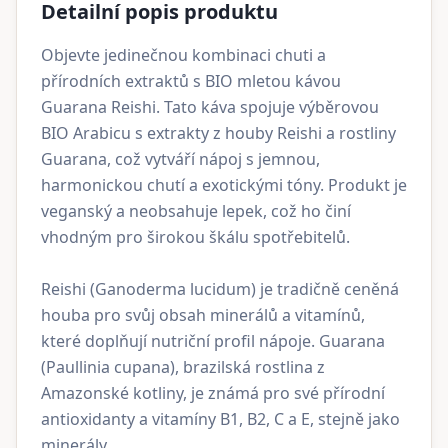
Detailní popis produktu
Objevte jedinečnou kombinaci chuti a
přírodních extraktů s BIO mletou kávou
Guarana Reishi. Tato káva spojuje výběrovou
BIO Arabicu s extrakty z houby Reishi a rostliny
Guarana, což vytváří nápoj s jemnou,
harmonickou chutí a exotickými tóny. Produkt je
veganský a neobsahuje lepek, což ho činí
vhodným pro širokou škálu spotřebitelů.
Reishi (Ganoderma lucidum) je tradičně ceněná
houba pro svůj obsah minerálů a vitamínů,
které doplňují nutriční profil nápoje. Guarana
(Paullinia cupana), brazilská rostlina z
Amazonské kotliny, je známá pro své přírodní
antioxidanty a vitamíny B1, B2, C a E, stejně jako
minerály.