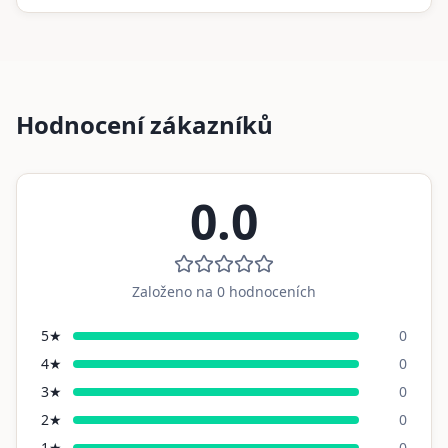
Hodnocení zákazníků
0.0
Založeno na
0
hodnoceních
5
★
0
4
★
0
3
★
0
2
★
0
1
★
0