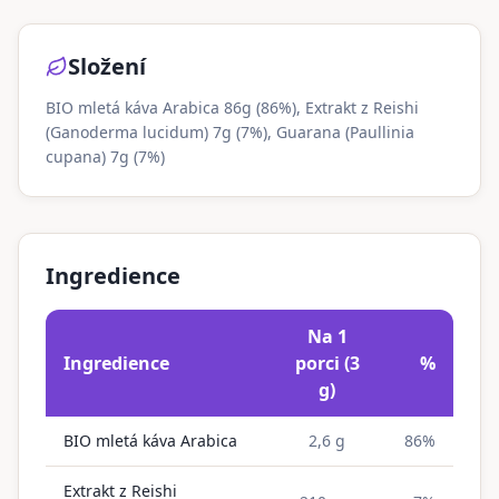
Složení
BIO mletá káva Arabica 86g (86%), Extrakt z Reishi
(Ganoderma lucidum) 7g (7%), Guarana (Paullinia
cupana) 7g (7%)
Ingredience
Na 1
Ingredience
porci (3
%
g)
BIO mletá káva Arabica
2,6 g
86%
Extrakt z Reishi