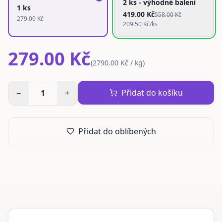
2 ks - výhodné balení
1 ks
419.00
Kč
558.00
Kč
279.00
Kč
209.50
Kč/ks
279.00 Kč
(
2790.00 Kč / kg
)
Přidat do košíku
−
1
+
Přidat do oblíbených