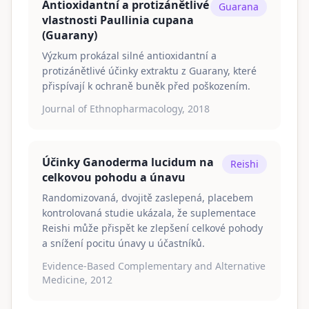
Antioxidantní a protizánětlivé
Guarana
vlastnosti Paullinia cupana
(Guarany)
Výzkum prokázal silné antioxidantní a
protizánětlivé účinky extraktu z Guarany, které
přispívají k ochraně buněk před poškozením.
Journal of Ethnopharmacology, 2018
Účinky Ganoderma lucidum na
Reishi
celkovou pohodu a únavu
Randomizovaná, dvojitě zaslepená, placebem
kontrolovaná studie ukázala, že suplementace
Reishi může přispět ke zlepšení celkové pohody
a snížení pocitu únavy u účastníků.
Evidence-Based Complementary and Alternative
Medicine, 2012