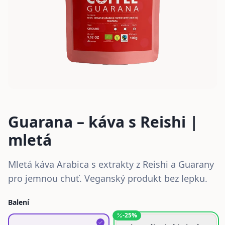
Guarana – káva s Reishi |
mletá
Mletá káva Arabica s extrakty z Reishi a Guarany
pro jemnou chuť. Veganský produkt bez lepku.
Balení
-
25
%