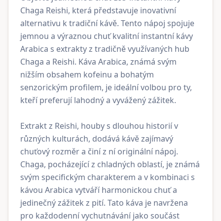
Chaga Reishi, která představuje inovativní
alternativu k tradiční kávě. Tento nápoj spojuje
jemnou a výraznou chuť kvalitní instantní kávy
Arabica s extrakty z tradičně využívaných hub
Chaga a Reishi. Káva Arabica, známá svým
nižším obsahem kofeinu a bohatým
senzorickým profilem, je ideální volbou pro ty,
kteří preferují lahodný a vyvážený zážitek.
Extrakt z Reishi, houby s dlouhou historií v
různých kulturách, dodává kávě zajímavý
chuťový rozměr a činí z ní originální nápoj.
Chaga, pocházející z chladných oblastí, je známá
svým specifickým charakterem a v kombinaci s
kávou Arabica vytváří harmonickou chuť a
jedinečný zážitek z pití. Tato káva je navržena
pro každodenní vychutnávání jako součást