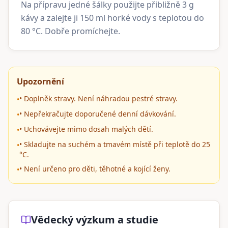
Na přípravu jedné šálky použijte přibližně 3 g
kávy a zalejte ji 150 ml horké vody s teplotou do
80 °C. Dobře promíchejte.
Upozornění
• Doplněk stravy. Není náhradou pestré stravy.
•
• Nepřekračujte doporučené denní dávkování.
•
• Uchovávejte mimo dosah malých dětí.
•
• Skladujte na suchém a tmavém místě při teplotě do 25
•
°C.
• Není určeno pro děti, těhotné a kojící ženy.
•
Vědecký výzkum a studie