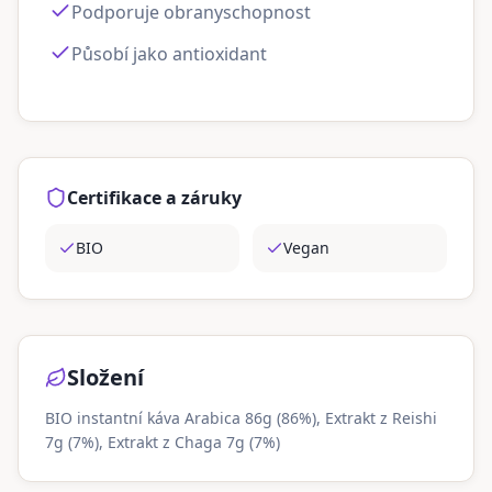
Podporuje obranyschopnost
Působí jako antioxidant
Certifikace a záruky
BIO
Vegan
Složení
BIO instantní káva Arabica 86g (86%), Extrakt z Reishi
7g (7%), Extrakt z Chaga 7g (7%)