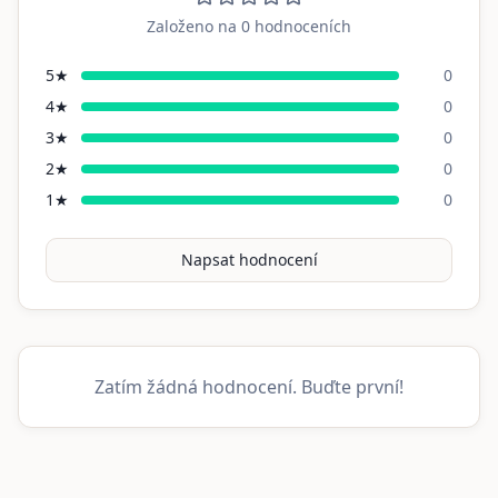
Založeno na
0
hodnoceních
5
★
0
4
★
0
3
★
0
2
★
0
1
★
0
Napsat hodnocení
Zatím žádná hodnocení. Buďte první!