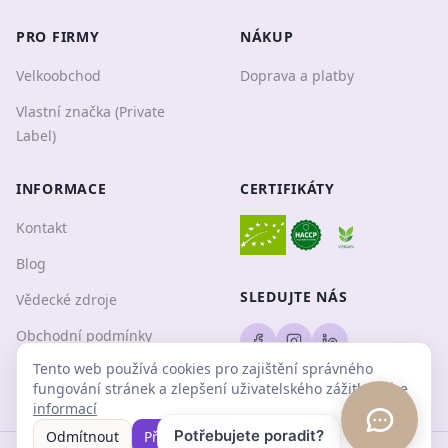
PRO FIRMY
NÁKUP
Velkoobchod
Doprava a platby
Vlastní značka (Private
Label)
INFORMACE
CERTIFIKÁTY
Kontakt
Blog
SLEDUJTE NÁS
Vědecké zdroje
Obchodní podmínky
Tento web používá cookies pro zajištění správného
Ochrana osobních údajů
fungování stránek a zlepšení uživatelského zážitku.
Více
informací
Potřebujete poradit?
Odmítnout
Přijmout vše