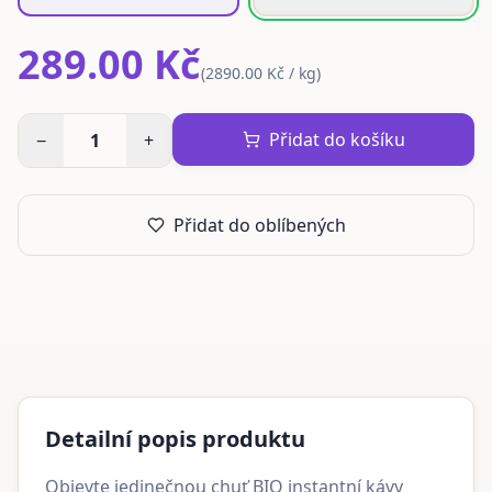
289.00 Kč
(
2890.00 Kč / kg
)
Přidat do košíku
−
1
+
Přidat do oblíbených
Detailní popis produktu
Objevte jedinečnou chuť BIO instantní kávy