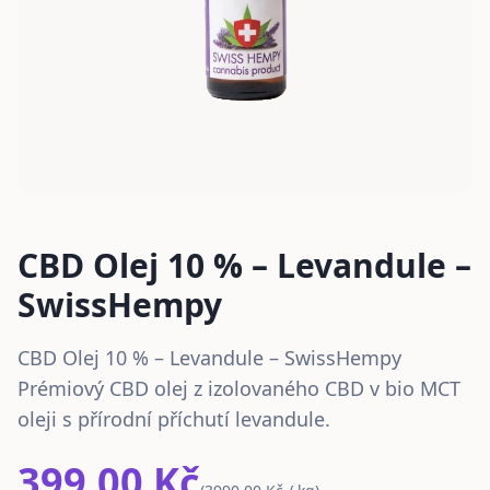
CBD Olej 10 % – Levandule –
SwissHempy
CBD Olej 10 % – Levandule – SwissHempy
Prémiový CBD olej z izolovaného CBD v bio MCT
oleji s přírodní příchutí levandule.
399.00 Kč