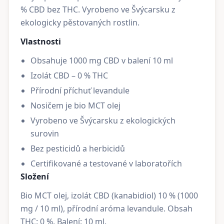
% CBD bez THC. Vyrobeno ve Švýcarsku z
ekologicky pěstovaných rostlin.
Vlastnosti
Obsahuje 1000 mg CBD v balení 10 ml
Izolát CBD – 0 % THC
Přírodní příchuť levandule
Nosičem je bio MCT olej
Vyrobeno ve Švýcarsku z ekologických
surovin
Bez pesticidů a herbicidů
Certifikované a testované v laboratořích
Složení
Bio MCT olej, izolát CBD (kanabidiol) 10 % (1000
mg / 10 ml), přírodní aróma levandule. Obsah
THC: 0 %. Balení: 10 ml.