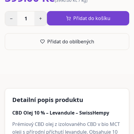
(
3990.00 Kč / kg
)
Přidat do košíku
−
1
+
Přidat do oblíbených
Detailní popis produktu
CBD Olej 10 % – Levandule – SwissHempy
Prémiový CBD olej z izolovaného CBD v bio MCT
oleji s přírodní příchutí levandule. Obsahuje 10