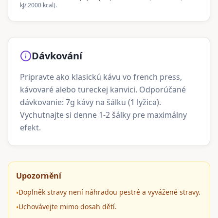
kJ/ 2000 kcal).
Dávkování
Pripravte ako klasickú kávu vo french press,
kávovaré alebo tureckej kanvici. Odporúčané
dávkovanie: 7g kávy na šálku (1 lyžica).
Vychutnajte si denne 1-2 šálky pre maximálny
efekt.
Upozornění
Doplněk stravy není náhradou pestré a vyvážené stravy.
•
Uchovávejte mimo dosah dětí.
•