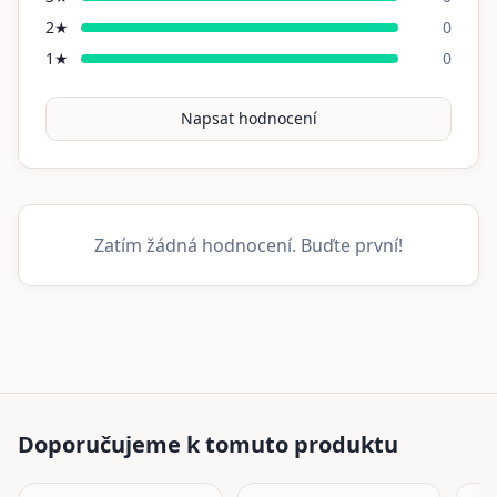
2
★
0
1
★
0
Napsat hodnocení
Zatím žádná hodnocení. Buďte první!
Doporučujeme k tomuto produktu