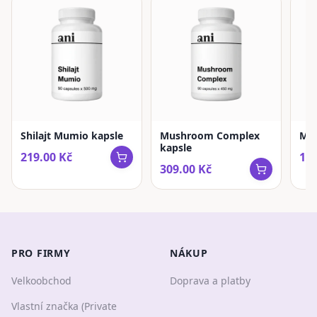
Shilajt Mumio kapsle
Mushroom Complex
Mel
kapsle
219.00
Kč
199
309.00
Kč
PRO FIRMY
NÁKUP
Velkoobchod
Doprava a platby
Vlastní značka (Private