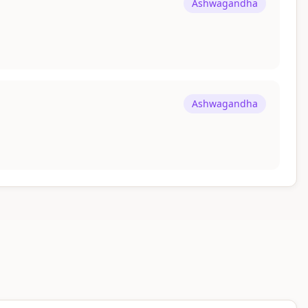
Ashwagandha
Ashwagandha