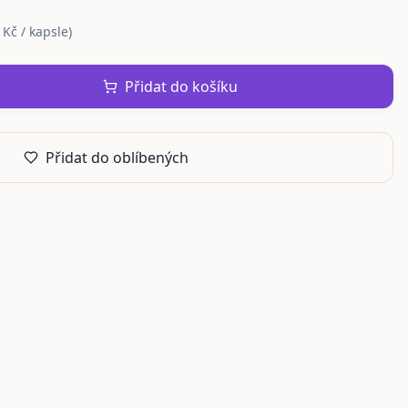
 Kč / kapsle
)
Přidat do košíku
Přidat do oblíbených