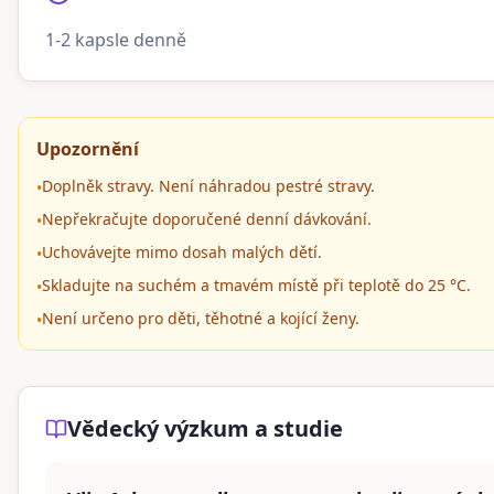
1-2 kapsle denně
Upozornění
Doplněk stravy. Není náhradou pestré stravy.
•
Nepřekračujte doporučené denní dávkování.
•
Uchovávejte mimo dosah malých dětí.
•
Skladujte na suchém a tmavém místě při teplotě do 25 °C.
•
Není určeno pro děti, těhotné a kojící ženy.
•
Vědecký výzkum a studie