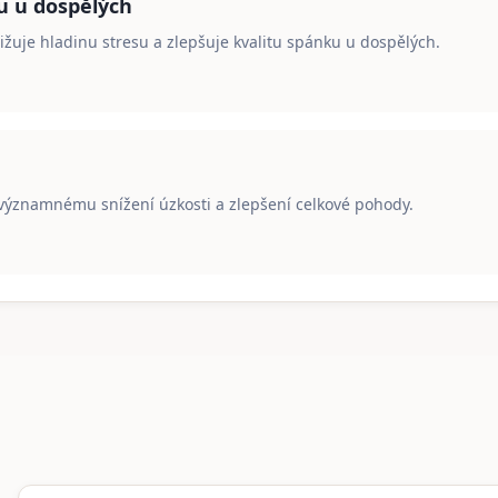
u u dospělých
žuje hladinu stresu a zlepšuje kvalitu spánku u dospělých.
ýznamnému snížení úzkosti a zlepšení celkové pohody.