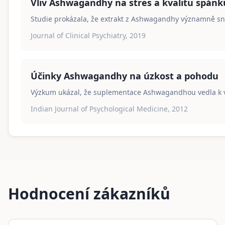
Vliv Ashwagandhy na stres a kvalitu spánk
Studie prokázala, že extrakt z Ashwagandhy významně sni
Journal of Clinical Psychiatry, 2019
Účinky Ashwagandhy na úzkost a pohodu
Výzkum ukázal, že suplementace Ashwagandhou vedla k v
Indian Journal of Psychological Medicine, 2012
Hodnocení zákazníků