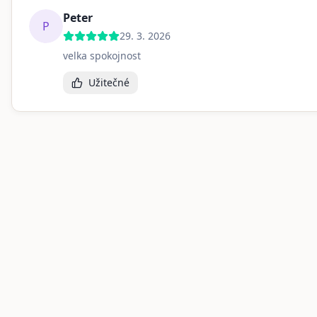
Peter
P
29. 3. 2026
velka spokojnost
Užitečné