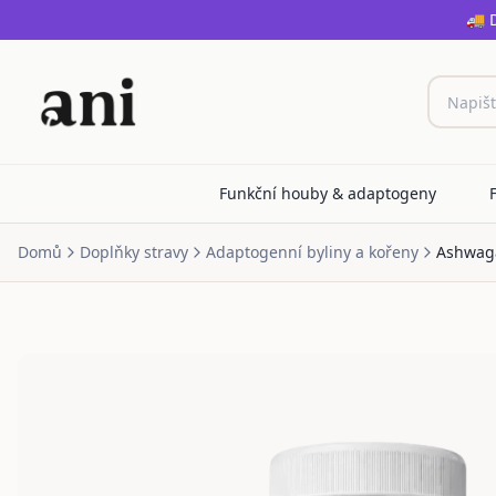
🚚 
Funkční houby & adaptogeny
Domů
Doplňky stravy
Adaptogenní byliny a kořeny
Ashwag