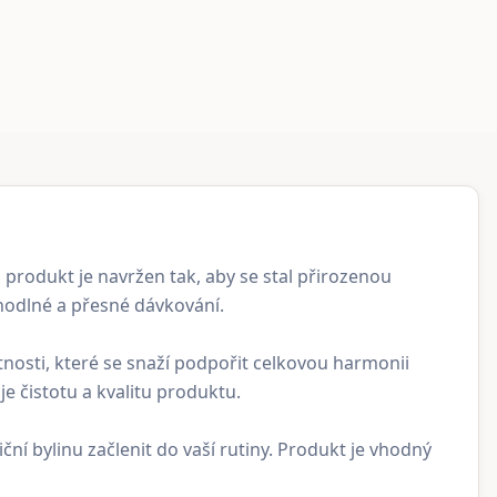
 produkt je navržen tak, aby se stal přirozenou
hodlné a přesné dávkování.
stnosti, které se snaží podpořit celkovou harmonii
 čistotu a kvalitu produktu.
í bylinu začlenit do vaší rutiny. Produkt je vhodný