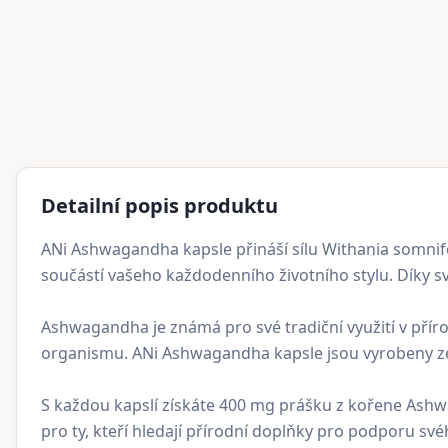
Detailní popis produktu
ANi Ashwagandha kapsle přináší sílu Withania somnifer
součástí vašeho každodenního životního stylu. Díky 
Ashwagandha je známá pro své tradiční využití v přírod
organismu. ANi Ashwagandha kapsle jsou vyrobeny ze 1
S každou kapslí získáte 400 mg prášku z kořene Ashwag
pro ty, kteří hledají přírodní doplňky pro podporu své