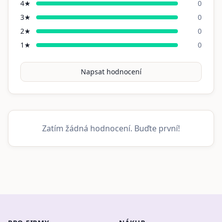
4
★
0
3
★
0
2
★
0
1
★
0
Napsat hodnocení
Zatím žádná hodnocení. Buďte první!