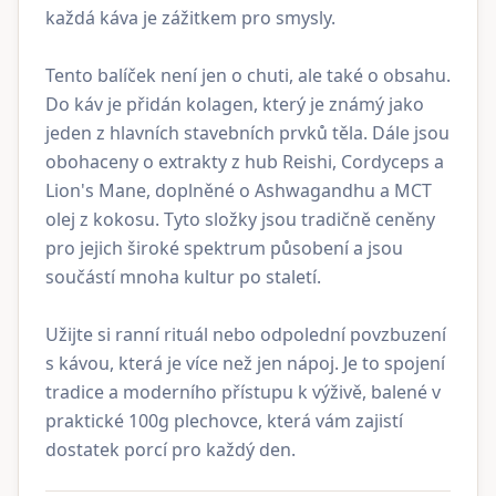
každá káva je zážitkem pro smysly.
Tento balíček není jen o chuti, ale také o obsahu.
Do káv je přidán kolagen, který je známý jako
jeden z hlavních stavebních prvků těla. Dále jsou
obohaceny o extrakty z hub Reishi, Cordyceps a
Lion's Mane, doplněné o Ashwagandhu a MCT
olej z kokosu. Tyto složky jsou tradičně ceněny
pro jejich široké spektrum působení a jsou
součástí mnoha kultur po staletí.
Užijte si ranní rituál nebo odpolední povzbuzení
s kávou, která je více než jen nápoj. Je to spojení
tradice a moderního přístupu k výživě, balené v
praktické 100g plechovce, která vám zajistí
dostatek porcí pro každý den.