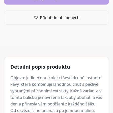
Přidat do oblíbených
Detailní popis produktu
Objevte jedinečnou kolekci šesti druhů instantní
kávy, která kombinuje lahodnou chuť s pečlivě
vybranými přírodními extrakty. Každá varianta v
tomto balíčku je navržena tak, aby obohatila váš
den a přinesla vám potěšení z každého šálku.
Od osvěžujícího ananasu po jemnou malinu,