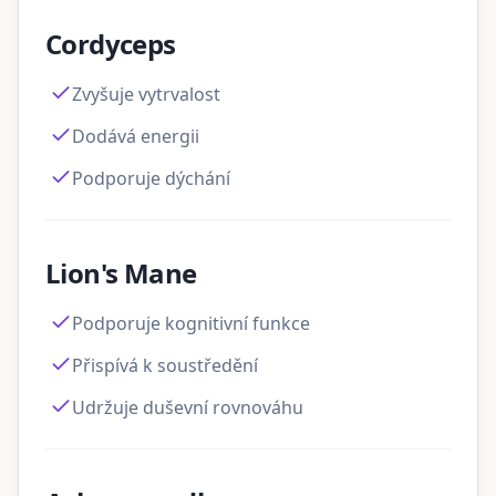
Cordyceps
Zvyšuje vytrvalost
Dodává energii
Podporuje dýchání
Lion's Mane
Podporuje kognitivní funkce
Přispívá k soustředění
Udržuje duševní rovnováhu