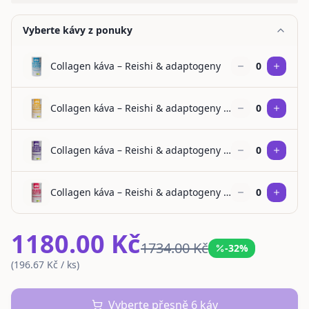
Vyberte kávy z ponuky
Collagen káva – Reishi & adaptogeny
0
Collagen káva – Reishi & adaptogeny – Ananas
0
Collagen káva – Reishi & adaptogeny – Elderberry
0
Collagen káva – Reishi & adaptogeny – Raspberry & Mint
0
1180.00 Kč
1734.00 Kč
-
32
%
(
196.67
Kč
/ ks)
Vyberte přesně 6 káv