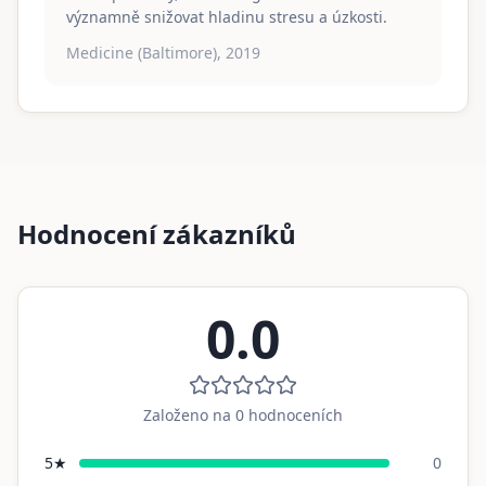
významně snižovat hladinu stresu a úzkosti.
Medicine (Baltimore), 2019
Hodnocení zákazníků
0.0
Založeno na
0
hodnoceních
5
★
0