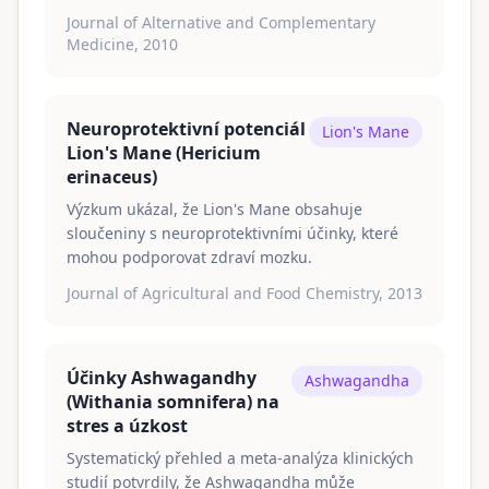
Journal of Alternative and Complementary
Medicine, 2010
Neuroprotektivní potenciál
Lion's Mane
Lion's Mane (Hericium
erinaceus)
Výzkum ukázal, že Lion's Mane obsahuje
sloučeniny s neuroprotektivními účinky, které
mohou podporovat zdraví mozku.
Journal of Agricultural and Food Chemistry, 2013
Účinky Ashwagandhy
Ashwagandha
(Withania somnifera) na
stres a úzkost
Systematický přehled a meta-analýza klinických
studií potvrdily, že Ashwagandha může