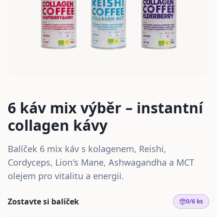
6 káv mix výběr – instantní
collagen kávy
Balíček 6 mix káv s kolagenem, Reishi,
Cordyceps, Lion's Mane, Ashwagandha a MCT
olejem pro vitalitu a energii.
Zostavte si balíček
0
/
6
ks