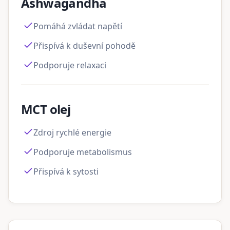
Ashwagandha
Pomáhá zvládat napětí
Přispívá k duševní pohodě
Podporuje relaxaci
MCT olej
Zdroj rychlé energie
Podporuje metabolismus
Přispívá k sytosti