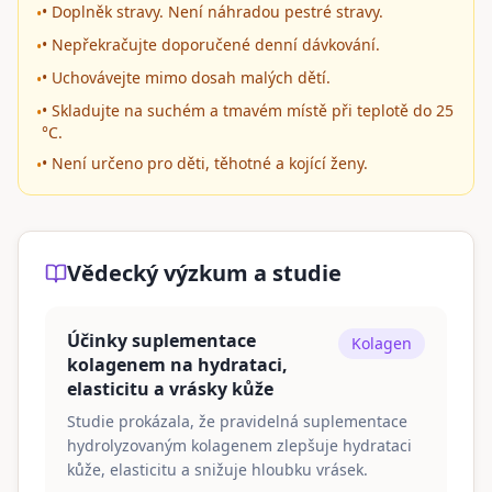
• Doplněk stravy. Není náhradou pestré stravy.
•
• Nepřekračujte doporučené denní dávkování.
•
• Uchovávejte mimo dosah malých dětí.
•
• Skladujte na suchém a tmavém místě při teplotě do 25
•
°C.
• Není určeno pro děti, těhotné a kojící ženy.
•
Vědecký výzkum a studie
Účinky suplementace
Kolagen
kolagenem na hydrataci,
elasticitu a vrásky kůže
Studie prokázala, že pravidelná suplementace
hydrolyzovaným kolagenem zlepšuje hydrataci
kůže, elasticitu a snižuje hloubku vrásek.