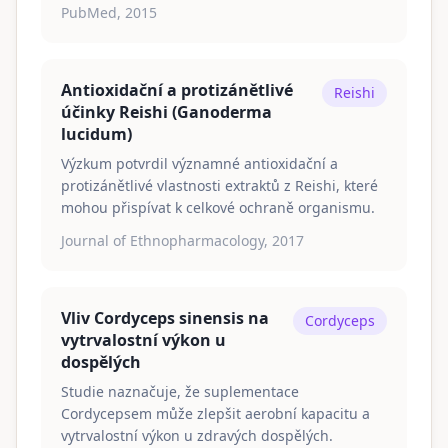
PubMed, 2015
Antioxidační a protizánětlivé
Reishi
účinky Reishi (Ganoderma
lucidum)
Výzkum potvrdil významné antioxidační a
protizánětlivé vlastnosti extraktů z Reishi, které
mohou přispívat k celkové ochraně organismu.
Journal of Ethnopharmacology, 2017
Vliv Cordyceps sinensis na
Cordyceps
vytrvalostní výkon u
dospělých
Studie naznačuje, že suplementace
Cordycepsem může zlepšit aerobní kapacitu a
vytrvalostní výkon u zdravých dospělých.