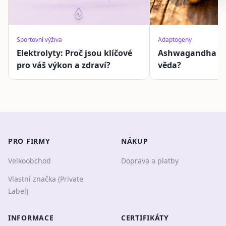
Sportovní výživa
Adaptogeny
Elektrolyty: Proč jsou klíčové
Ashwagandha a s
pro váš výkon a zdraví?
věda?
PRO FIRMY
NÁKUP
Velkoobchod
Doprava a platby
Vlastní značka (Private
Label)
INFORMACE
CERTIFIKÁTY