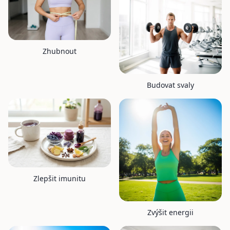
Zhubnout
Budovat svaly
Zlepšit imunitu
Zvýšit energii