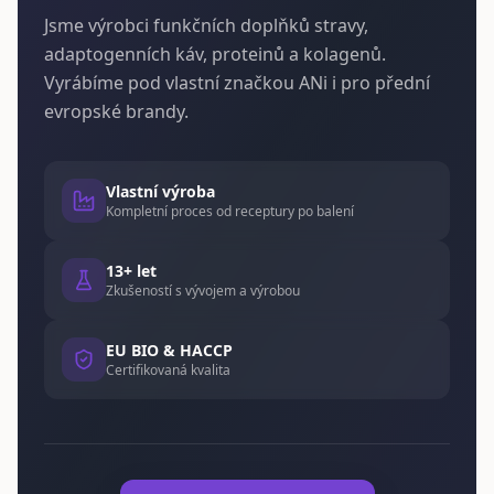
Jsme výrobci funkčních doplňků stravy,
adaptogenních káv, proteinů a kolagenů.
Vyrábíme pod vlastní značkou ANi i pro přední
evropské brandy.
Vlastní výroba
Kompletní proces od receptury po balení
13+ let
Zkušeností s vývojem a výrobou
EU BIO & HACCP
Certifikovaná kvalita