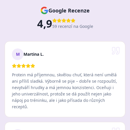
Google Recenze
4,9
59 recenzí na Google
M
Martina L.
Protein má příjemnou, skvělou chuť, která není umělá
ani příliš sladká. Výborně se pije – dobře se rozpouští,
nevytváří hrudky a má jemnou konzistenci. Oceňuji i
jeho univerzálnost, protože se dá použít nejen jako
nápoj po tréninku, ale i jako přísada do různých
receptů.