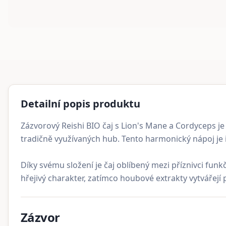
Detailní popis produktu
Zázvorový Reishi BIO čaj s Lion's Mane a Cordyceps je
tradičně využívaných hub. Tento harmonický nápoj je i
Díky svému složení je čaj oblíbený mezi příznivci fun
hřejivý charakter, zatímco houbové extrakty vytvářejí
Zázvor