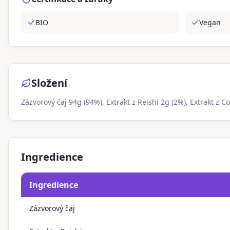
BIO
Vegan
Složení
Zázvorový čaj 94g (94%), Extrakt z Reishi 2g (2%), Extrakt z 
Ingredience
Ingredience
Zázvorový čaj