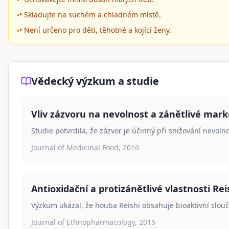
•
• Skladujte na suchém a chladném místě.
•
• Není určeno pro děti, těhotné a kojící ženy.
•
Vědecký výzkum a studie
Vliv zázvoru na nevolnost a zánětlivé mark
Studie potvrdila, že zázvor je účinný při snižování nevolno
Journal of Medicinal Food, 2016
Antioxidační a protizánětlivé vlastnosti Rei
Výzkum ukázal, že houba Reishi obsahuje bioaktivní slouč
Journal of Ethnopharmacology, 2015