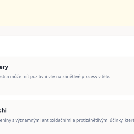
ery
sti a může mít pozitivní vliv na zánětlivé procesy v těle.
shi
eniny s významnými antioxidačními a protizánětlivými účinky, které