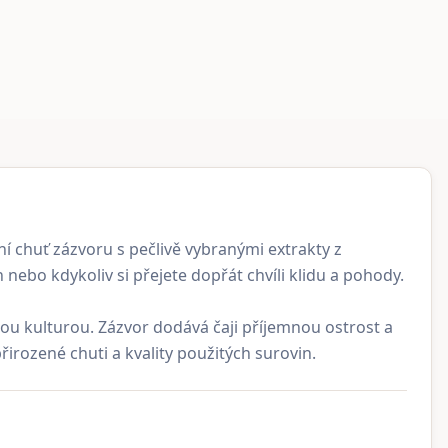
ní chuť zázvoru s pečlivě vybranými extrakty z
nebo kdykoliv si přejete dopřát chvíli klidu a pohody.
kou kulturou. Zázvor dodává čaji příjemnou ostrost a
irozené chuti a kvality použitých surovin.