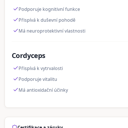
Podporuje kognitivní funkce
Přispívá k duševní pohodě
Má neuroprotektivní vlastnosti
Cordyceps
Přispívá k vytrvalosti
Podporuje vitalitu
Má antioxidační účinky
Certifikace a záruky