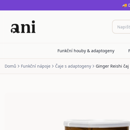
🚚 
Funkční houby & adaptogeny
Domů
Funkční nápoje
Čaje s adaptogeny
Ginger Reishi čaj