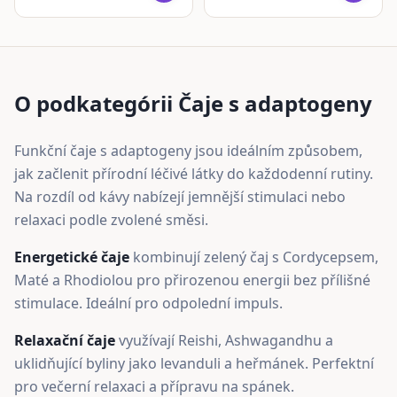
O podkategórii Čaje s adaptogeny
Funkční čaje s adaptogeny jsou ideálním způsobem,
jak začlenit přírodní léčivé látky do každodenní rutiny.
Na rozdíl od kávy nabízejí jemnější stimulaci nebo
relaxaci podle zvolené směsi.
Energetické čaje
kombinují zelený čaj s Cordycepsem,
Maté a Rhodiolou pro přirozenou energii bez přílišné
stimulace. Ideální pro odpolední impuls.
Relaxační čaje
využívají Reishi, Ashwagandhu a
uklidňující byliny jako levanduli a heřmánek. Perfektní
pro večerní relaxaci a přípravu na spánek.