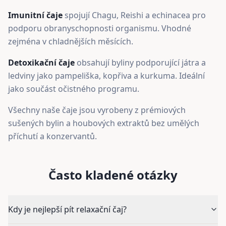
Imunitní čaje
spojují Chagu, Reishi a echinacea pro
podporu obranyschopnosti organismu. Vhodné
zejména v chladnějších měsících.
Detoxikační čaje
obsahují byliny podporující játra a
ledviny jako pampeliška, kopřiva a kurkuma. Ideální
jako součást očistného programu.
Všechny naše čaje jsou vyrobeny z prémiových
sušených bylin a houbových extraktů bez umělých
příchutí a konzervantů.
Často kladené otázky
Kdy je nejlepší pít relaxační čaj?