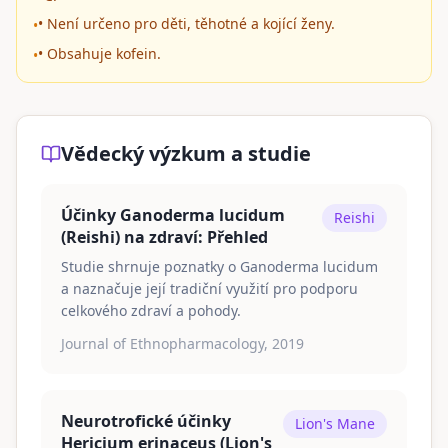
• Není určeno pro děti, těhotné a kojící ženy.
•
• Obsahuje kofein.
•
Vědecký výzkum a studie
Účinky Ganoderma lucidum
Reishi
(Reishi) na zdraví: Přehled
Studie shrnuje poznatky o Ganoderma lucidum
a naznačuje její tradiční využití pro podporu
celkového zdraví a pohody.
Journal of Ethnopharmacology, 2019
Neurotrofické účinky
Lion's Mane
Hericium erinaceus (Lion's