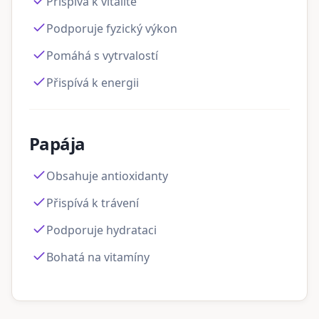
Přispívá k vitalitě
Podporuje fyzický výkon
Pomáhá s vytrvalostí
Přispívá k energii
Papája
Obsahuje antioxidanty
Přispívá k trávení
Podporuje hydrataci
Bohatá na vitamíny