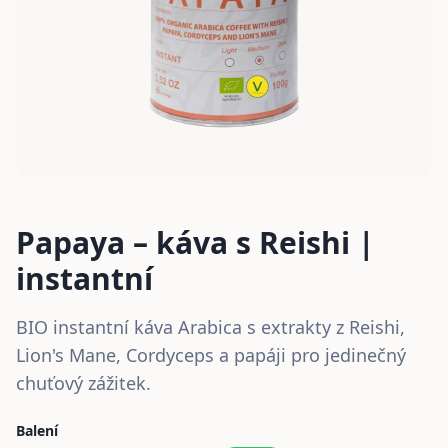
Papaya – káva s Reishi |
instantní
BIO instantní káva Arabica s extrakty z Reishi,
Lion's Mane, Cordyceps a papáji pro jedinečný
chuťový zážitek.
Balení