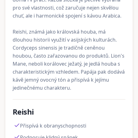
pro své vlastnosti, což zaručuje nejen skvělou
chuť, ale i harmonické spojení s kávou Arabica.
Reishi, známá jako královská houba, má
dlouhou historii využití v asijských kulturách.
Cordyceps sinensis je tradičně ceněnou
houbou, často zařazovanou do produktů. Lion's
Mane, neboli korálovec ježatý, je jedlá houba s
charakteristickým vzhledem. Papája pak dodává
kávě jemný ovocný tón a přispívá k jejímu
jedinečnému charakteru.
Reishi
Přispívá k obranyschopnosti
Podporuje klidný spánek