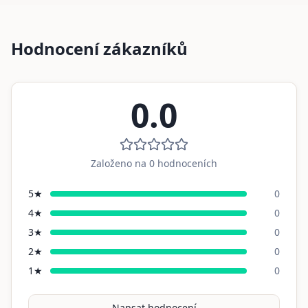
Hodnocení zákazníků
0.0
Založeno na
0
hodnoceních
5
★
0
4
★
0
3
★
0
2
★
0
1
★
0
Napsat hodnocení