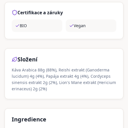
Certifikace a záruky
BIO
Vegan
Složení
Káva Arabica 88g (88%), Reishi extrakt (Ganoderma
lucidum) 4g (4%), Papája extrakt 4g (4%), Cordyceps
sinensis extrakt 2g (2%), Lion's Mane extrakt (Hericium
erinaceus) 2g (2%)
Ingredience