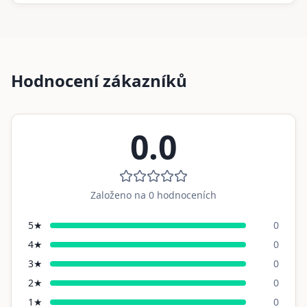
Hodnocení zákazníků
0.0
Založeno na
0
hodnoceních
5
★
0
4
★
0
3
★
0
2
★
0
1
★
0