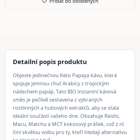
Přidat do oblíbených
Detailní popis produktu
Objevte jedinečnou Keto Papaya kávu, která
spojuje jemnou chuť Arabicy s tropickým
nádechem papáji. Tato BIO instantní kávová
směs je pečlivě sestavena z vybraných
rostlinných a hubových extraktů, aby se stala
ideální součástí vašeho dne. Obsahuje Reishi,
Macu, Matchu a MCT kokosový prášek, což z ní
činí skvělou volbu pro ty, kteří hledají alternativu