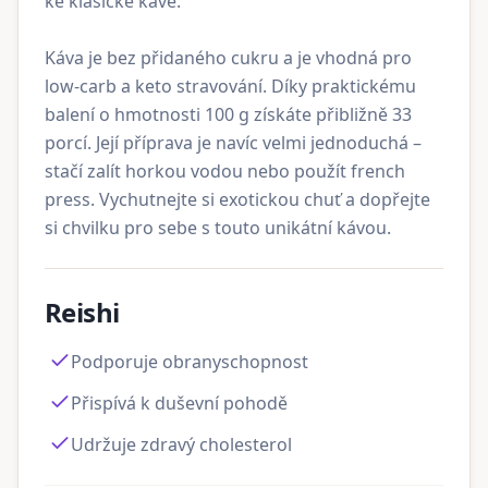
ke klasické kávě.
Káva je bez přidaného cukru a je vhodná pro
low-carb a keto stravování. Díky praktickému
balení o hmotnosti 100 g získáte přibližně 33
porcí. Její příprava je navíc velmi jednoduchá –
stačí zalít horkou vodou nebo použít french
press. Vychutnejte si exotickou chuť a dopřejte
si chvilku pro sebe s touto unikátní kávou.
Reishi
Podporuje obranyschopnost
Přispívá k duševní pohodě
Udržuje zdravý cholesterol