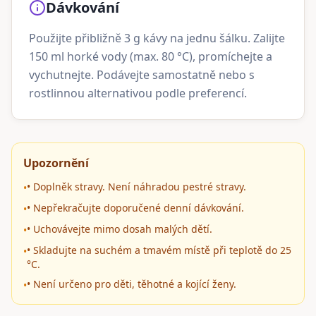
Dávkování
Použijte přibližně 3 g kávy na jednu šálku. Zalijte
150 ml horké vody (max. 80 °C), promíchejte a
vychutnejte. Podávejte samostatně nebo s
rostlinnou alternativou podle preferencí.
Upozornění
• Doplněk stravy. Není náhradou pestré stravy.
•
• Nepřekračujte doporučené denní dávkování.
•
• Uchovávejte mimo dosah malých dětí.
•
• Skladujte na suchém a tmavém místě při teplotě do 25
•
°C.
• Není určeno pro děti, těhotné a kojící ženy.
•