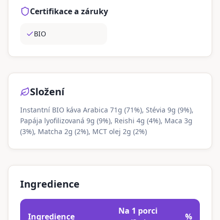
Certifikace a záruky
BIO
Složení
Instantní BIO káva Arabica 71g (71%), Stévia 9g (9%),
Papája lyofilizovaná 9g (9%), Reishi 4g (4%), Maca 3g
(3%), Matcha 2g (2%), MCT olej 2g (2%)
Ingredience
Na 1 porci
Ingredience
%