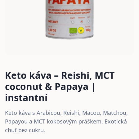
Keto káva – Reishi, MCT
coconut & Papaya |
instantní
Keto káva s Arabicou, Reishi, Macou, Matchou,
Papayou a MCT kokosovým práškem. Exotická
chuť bez cukru.