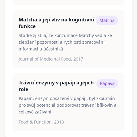
Matcha a její vliv na kognitivní
Matcha
funkce
Studie zjistila, že konzumace Matchy vedla ke
zlepšení pozornosti a rychlosti zpracování
informací u účastníků.
Journal of Medicinal Food, 2017
Trávicí enzymy v papáji a jejich
Papaya
role
Papain, enzym obsažený v papáji, byl zkoumán
pro svůj potenciál podporovat trávení bílkovin a
celkové zažívání.
Food & Function, 2013