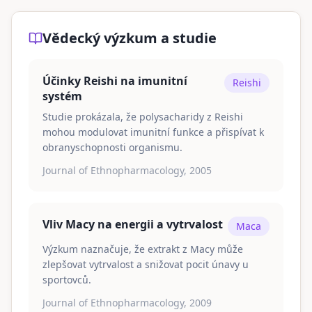
Vědecký výzkum a studie
Účinky Reishi na imunitní
Reishi
systém
Studie prokázala, že polysacharidy z Reishi
mohou modulovat imunitní funkce a přispívat k
obranyschopnosti organismu.
Journal of Ethnopharmacology, 2005
Vliv Macy na energii a vytrvalost
Maca
Výzkum naznačuje, že extrakt z Macy může
zlepšovat vytrvalost a snižovat pocit únavy u
sportovců.
Journal of Ethnopharmacology, 2009