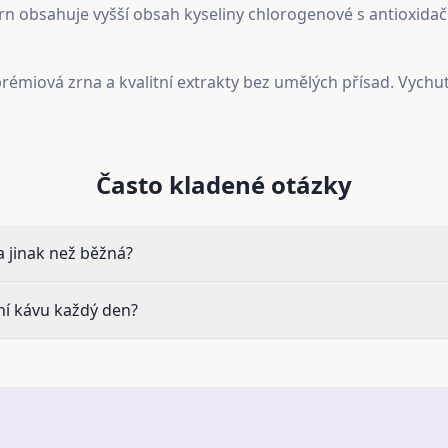
n obsahuje vyšší obsah kyseliny chlorogenové s antioxida
rémiová zrna a kvalitní extrakty bez umělých přísad. Vychut
Často kladené otázky
 jinak než běžná?
í kávu každý den?