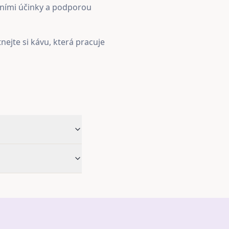
čními účinky a podporou
nejte si kávu, která pracuje