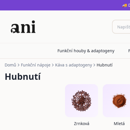
🚚 
Funkční houby & adaptogeny
Domů
Funkční nápoje
Káva s adaptogeny
Hubnutí
Hubnutí
Zrnková
Mletá