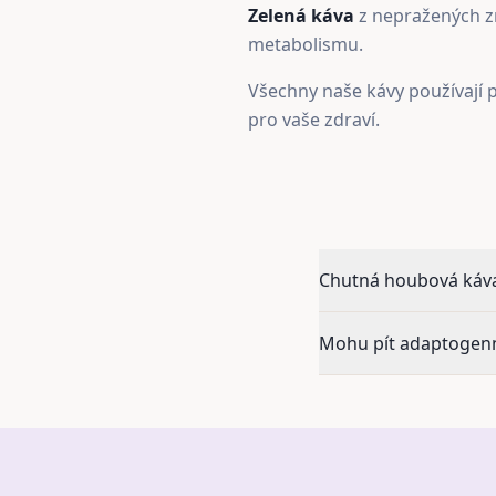
Zelená káva
z nepražených zr
metabolismu.
Všechny naše kávy používají p
pro vaše zdraví.
Chutná houbová káva
Mohu pít adaptogenn